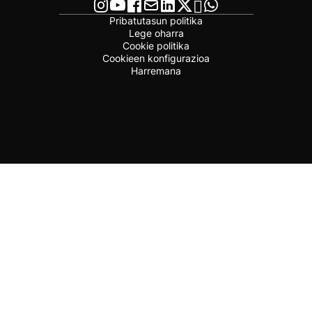
Pribatutasun politika
Lege oharra
Cookie politika
Cookieen konfigurazioa
Harremana