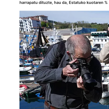
harrapatu dituzte, hau da, Estatuko kuotaren %