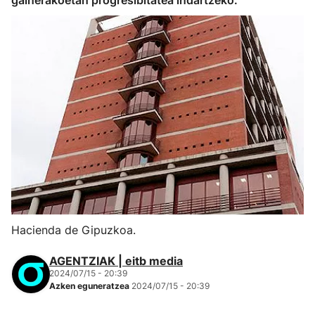
gainerakoetan progresibitatea indartzeko.
Hacienda de Gipuzkoa.
AGENTZIAK | eitb media
2024/07/15 - 20:39
Azken eguneratzea
2024/07/15 - 20:39