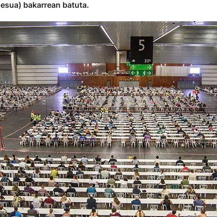
esua) bakarrean batuta.