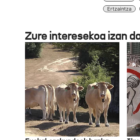
Ertzaintza
Zure interesekoa izan d