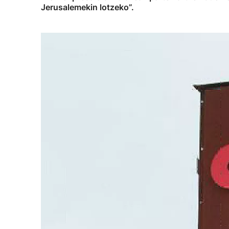
Jerusalemekin lotzeko”.