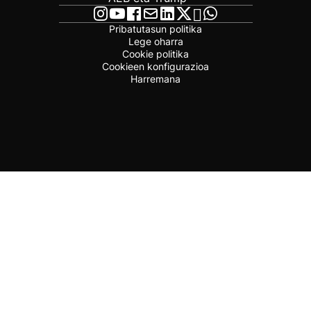
Pribatutasun politika
Lege oharra
Cookie politika
Cookieen konfigurazioa
Harremana