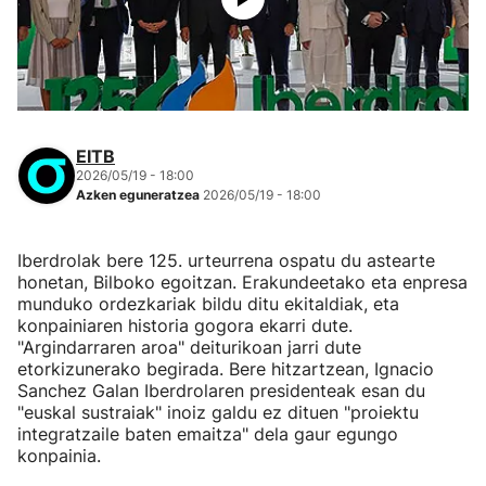
EITB
2026/05/19 - 18:00
Azken eguneratzea
2026/05/19 - 18:00
Iberdrolak bere 125. urteurrena ospatu du astearte
honetan, Bilboko egoitzan. Erakundeetako eta enpresa
munduko ordezkariak bildu ditu ekitaldiak, eta
konpainiaren historia gogora ekarri dute.
"Argindarraren aroa" deiturikoan jarri dute
etorkizunerako begirada. Bere hitzartzean, Ignacio
Sanchez Galan Iberdrolaren presidenteak esan du
"euskal sustraiak" inoiz galdu ez dituen "proiektu
integratzaile baten emaitza" dela gaur egungo
konpainia.