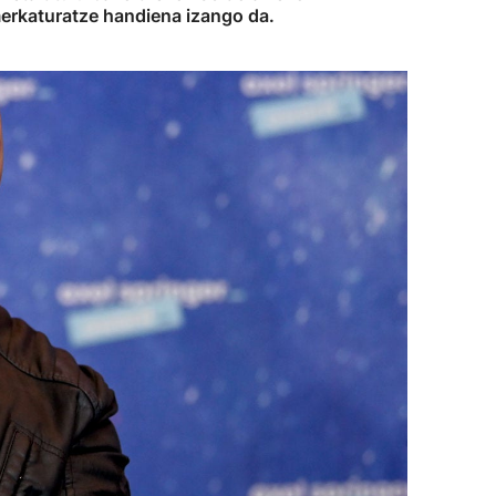
 merkaturatze handiena izango da.