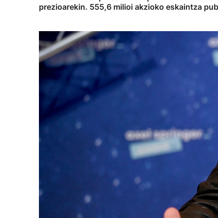
prezioarekin. 555,6 milioi akzioko eskaintza pub