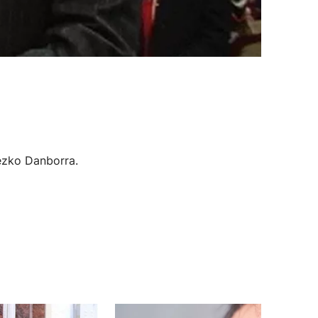
ezko Danborra.