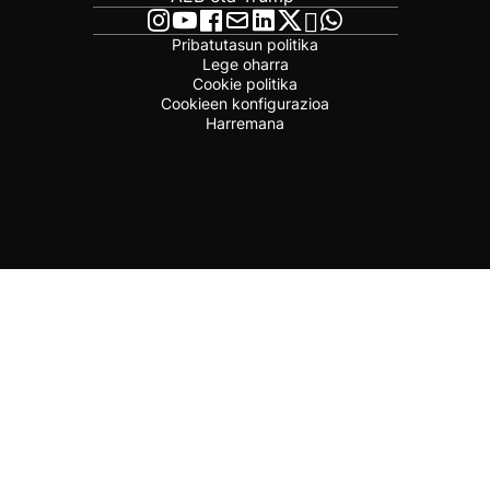
Pribatutasun politika
Lege oharra
Cookie politika
Cookieen konfigurazioa
Harremana