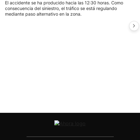
El accidente se ha producido hacia las 12:30 horas. Como
consecuencia del siniestro, el tráfico se está regulando
mediante paso alternativo en la zona.