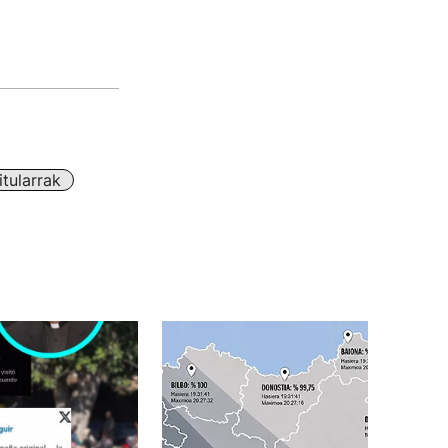
tularrak