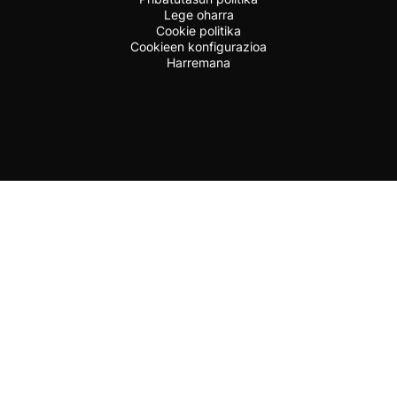
Lege oharra
Cookie politika
Cookieen konfigurazioa
Harremana