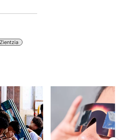
Zientzia