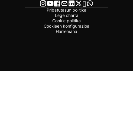
Pribatutasun politika
Lege oharra
Cookie politika
Cookieen konfigurazioa
Harremana