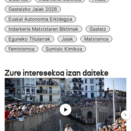
Gasteizko Jaiak 2026
Euskal Autonomia Erkidegoa
Indarkeria Matxistaren Biktimak
Gasteiz
Eguneko Titularrak
Jaiak
Matxismoa
Feminismoa
Sumisio Kimikoa
Zure interesekoa izan daiteke