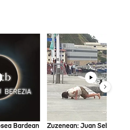
psea Bardean
Zuzenean: Juan Sebastian