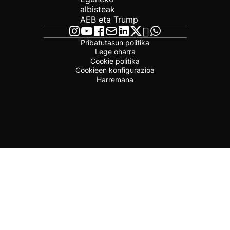
albisteak
AEB eta Trump
Pribatutasun politika
Lege oharra
Cookie politika
Cookieen konfigurazioa
Harremana