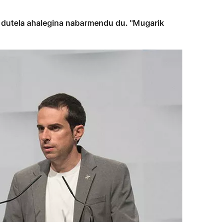
ar dutela ahalegina nabarmendu du. "Mugarik