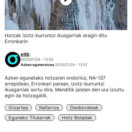
Hotzak izotz-burruntzi ikusgarriak eragin ditu
Erronkarin
eitb
2023/01/24 - 13:53
Azken eguneratzea
2023/01/24 - 13:51
Azken egunetako hotzaren ondorioz, NA-137
errepidean, Erronkari parean, izotz-burruntzi
ikusgarriak sortu dira. Menditik jaisten den ura izoztu
egin da hotzagatik.
Gizartea
Nafarroa
Denboraleak
Eguneko Titularrak
Hotz Boladak