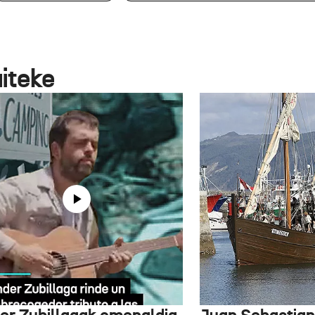
aiteke