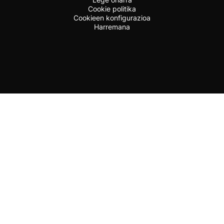
Cookie politika
Cookieen konfigurazioa
Harremana