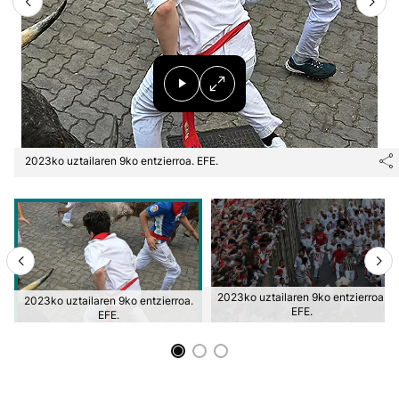
2023ko uztailaren 9ko entzierroa. EFE.
2023ko uztailaren 9ko entzierroa.
2023ko uztailaren 9ko entzierroa.
EFE.
EFE.