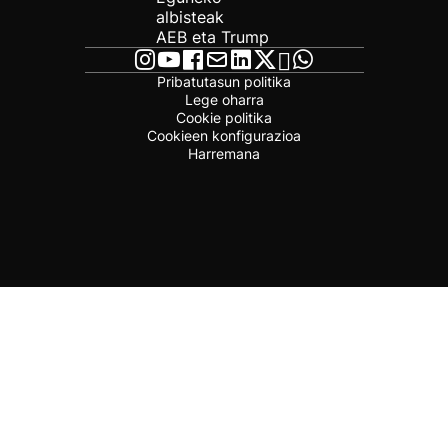
albisteak
AEB eta Trump
Pribatutasun politika
Lege oharra
Cookie politika
Cookieen konfigurazioa
Harremana