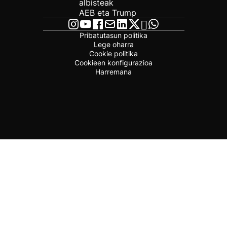
albisteak
AEB eta Trump
Pribatutasun politika
Lege oharra
Cookie politika
Cookieen konfigurazioa
Harremana