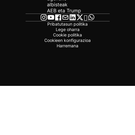
albisteak
AEB eta Trump
Pribatutasun politika
Lege oharra
Cookie politika
Cookieen konfigurazioa
Harremana