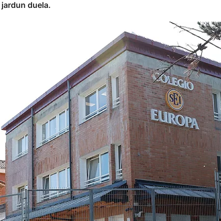
 jardun duela.