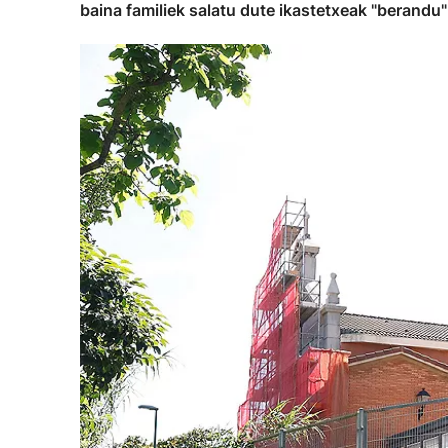
baina familiek salatu dute ikastetxeak "berandu"