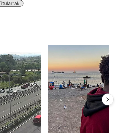
itularrak