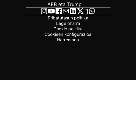
AEB eta Trump
Pribatutasun politika
Lege oharra
Cookie politika
Cookieen konfigurazioa
Harremana