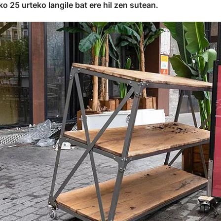
 25 urteko langile bat ere hil zen sutean.