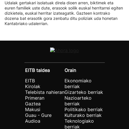
Udalak gertakari isolatuak direla dioen arren, biktimek eta
euren familiek uste dute, erasook soilik euskal herritarrei egiten
dizkietela, euskal herritar izateagatik. Gazteen kontrako
dozena bat erasotik gora zenbatu ditu poliziak uda honetan
Kantabriako udalerrian.
EITB taldea
Orain
EITB
Ekonomiako
Kirolak
berriak
Telebista nahieran
Gizarteko berriak
Primeran
Nazioarteko
Gaztea
berriak
Makusi
Politikako berriak
Guau - Gure
Kulturako berriak
Audioa
Teknologiako
berriak