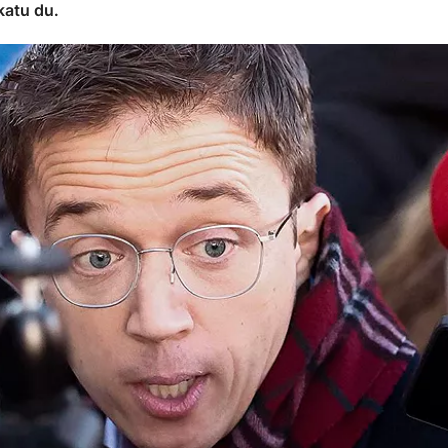
katu du.