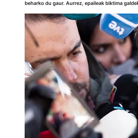
beharko du gaur. Aurrez, epaileak biktima galde