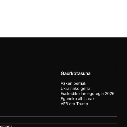
Gaurkotasuna
Azken berriak
Ukrainako gerra
Euskadiko lan egutegia 2026
Eguneko albisteak
AEB eta Trump
remana