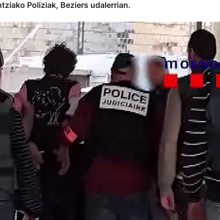
tziako Poliziak, Beziers udalerrian.