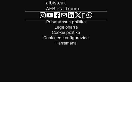
albisteak
AEB eta Trump
Pribatutasun politika
Lege oharra
Cookie politika
Cookieen konfigurazioa
Harremana