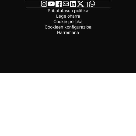
Pribatutasun politika
Lege oharra
Cookie politika
Cookieen konfigurazioa
Harremana