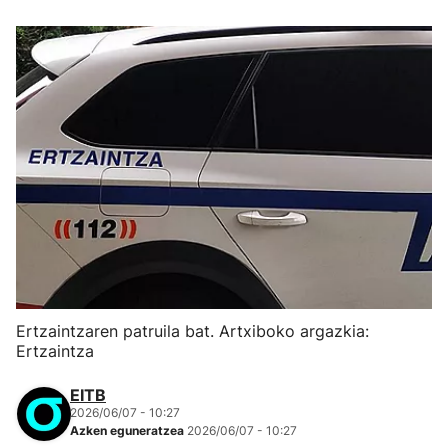
Ertzaintzaren patruila bat. Artxiboko argazkia:
Ertzaintza
EITB
2026/06/07 - 10:27
Azken eguneratzea
2026/06/07 - 10:27