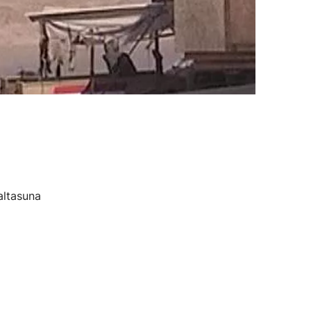
altasuna