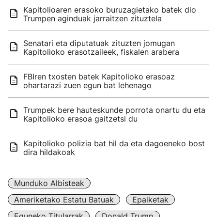
Kapitolioaren erasoko buruzagietako batek dio
Trumpen aginduak jarraitzen zituztela
Senatari eta diputatuak zituzten jomugan
Kapitolioko erasotzaileek, fiskalen arabera
FBIren txosten batek Kapitolioko erasoaz
ohartarazi zuen egun bat lehenago
Trumpek bere hauteskunde porrota onartu du eta
Kapitolioko erasoa gaitzetsi du
Kapitolioko polizia bat hil da eta dagoeneko bost
dira hildakoak
Munduko Albisteak
Ameriketako Estatu Batuak
Epaiketak
Eguneko Titularrak
Donald Trump