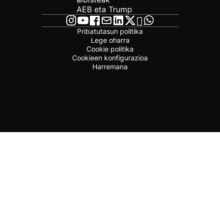
AEB eta Trump
Pribatutasun politika
Lege oharra
Cookie politika
Cookieen konfigurazioa
Harremana