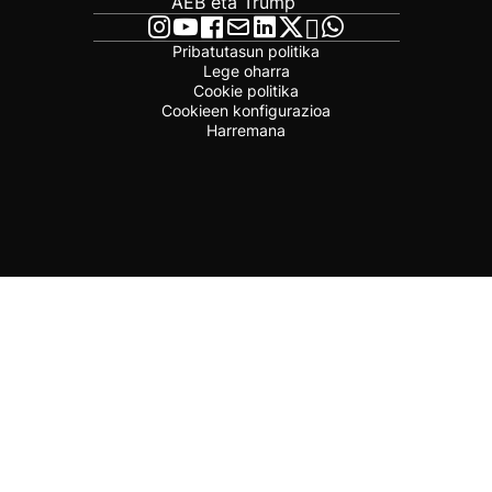
AEB eta Trump
Pribatutasun politika
Lege oharra
Cookie politika
Cookieen konfigurazioa
Harremana