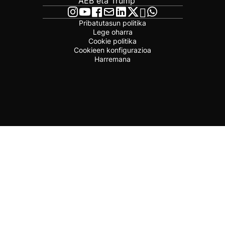
AEB eta Trump
Pribatutasun politika
Lege oharra
Cookie politika
Cookieen konfigurazioa
Harremana