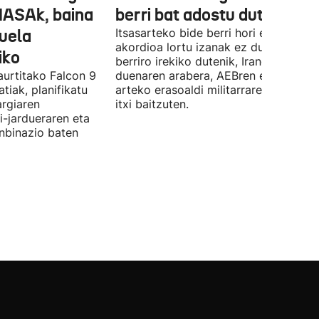
NASAk, baina
berri bat adostu dute
duela
Itsasarteko bide berri hori egiteko
akordioa lortu izanak ez du esan nahi
iko
berriro irekiko dutenik, Iranek zehazt
aurtitako Falcon 9
duenaren arabera, AEBren eta Israele
tiak, planifikatu
arteko erasoaldi militarraren ondorio
argiaren
itxi baitzuten.
i-jardueraren eta
onbinazio baten