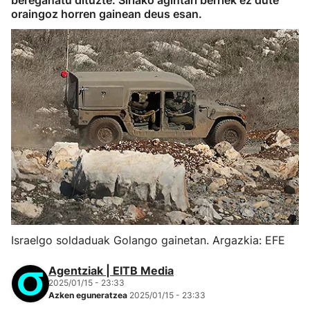
bereganatu dituzte. Siriako agintari berriek ez dute
oraingoz horren gainean deus esan.
Israelgo soldaduak Golango gainetan. Argazkia: EFE
Agentziak | EITB Media
2025/01/15 - 23:33
Azken eguneratzea
2025/01/15 - 23:33