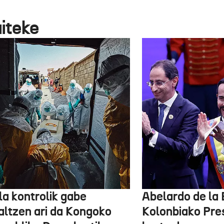
aiteke
la kontrolik gabe
Abelardo de la 
altzen ari da Kongoko
Kolonbiako Pre