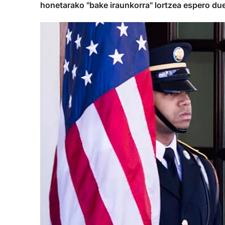
honetarako "bake iraunkorra" lortzea espero due