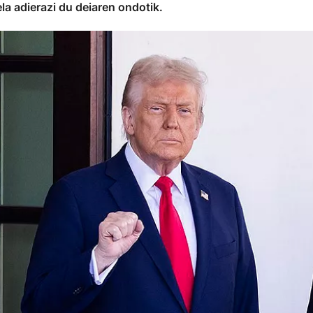
la adierazi du deiaren ondotik.