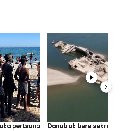
aka pertsona
Danubiok bere sekretuak