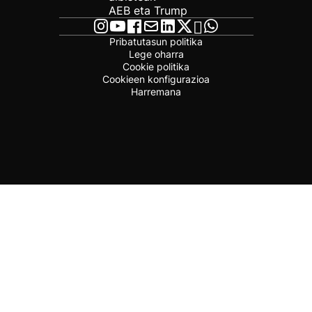
AEB eta Trump
Pribatutasun politika
Lege oharra
Cookie politika
Cookieen konfigurazioa
Harremana