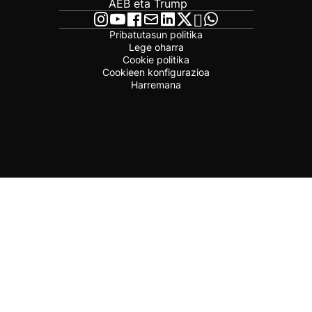
AEB eta Trump
Pribatutasun politika
Lege oharra
Cookie politika
Cookieen konfigurazioa
Harremana