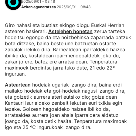
2025/09/01 - 08:48
Azken eguneratzea
2025/09/01 - 08:48
Giro nahasi eta bustiaz ekingo diogu Euskal Herrian
astearen hasierari.
Astelehen honetan
zerua tarteka
hodeitsu egongo da eta noizbehinka zaparrada batzuk
bota ditzake, baina beste une batzuetan ostarte
zabalak irekiko dira. Barnealdean iparraldeko haizea
ibiliko da, kostaldean ipar-mendebaldetik joko du,
zakar jo ere, batez ere arratsaldean. Tenperatura
maximoek berdintsu jarraituko dute, 21 edo 22º
inguruan.
Asteartean
hodeiak ugariak izango dira, baina erdi
mailako hodeiak eta goi-hodeiak nagusi izango dira,
eta goizetik aurrera ateri eutsiko dio; goizaldean
Kantauri isurialdeko zenbait lekutan euri txikia egin
lezake. Goizean hegoaldeko haizea ibiliko da,
arratsaldea aurrera joan ahala iparraldera aldatuz
joango da, kostaldetik hasita. Tenperatura maximoak
igo eta 25 ºC ingurukoak izango dira.