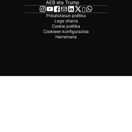
AEB eta Trump
Pribatutasun politika
Lege oharra
Cookie politika
Cookieen konfigurazioa
Harremana