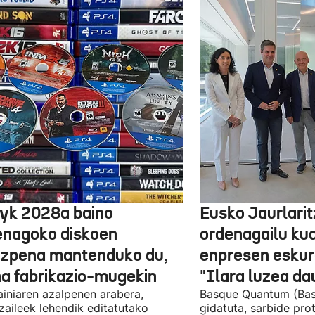
yk 2028a baino
Eusko Jaurlari
enagoko diskoen
ordenagailu ku
izpena mantenduko du,
enpresen eskura
na fabrikazio-mugekin
"Ilara luzea d
iniaren azalpenen arabera,
Basque Quantum (Bas
zaileek lehendik editatutako
gidatuta, sarbide pro